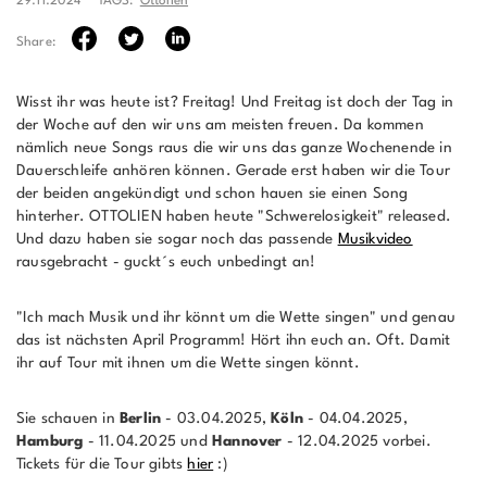
29.11.2024
TAGS:
Ottolien
Share:
Wisst ihr was heute ist? Freitag! Und Freitag ist doch der Tag in
der Woche auf den wir uns am meisten freuen. Da kommen
nämlich neue Songs raus die wir uns das ganze Wochenende in
Dauerschleife anhören können. Gerade erst haben wir die Tour
der beiden angekündigt und schon hauen sie einen Song
hinterher. OTTOLIEN haben heute "Schwerelosigkeit" released.
Und dazu haben sie sogar noch das passende
Musikvideo
rausgebracht - guckt´s euch unbedingt an!
"Ich mach Musik und ihr könnt um die Wette singen" und genau
das ist nächsten April Programm! Hört ihn euch an. Oft. Damit
ihr auf Tour mit ihnen um die Wette singen könnt.
Sie schauen in
Berlin
- 03.04.2025,
Köln
- 04.04.2025,
Hamburg
- 11.04.2025 und
Hannover
- 12.04.2025 vorbei.
Tickets für die Tour gibts
hier
:)