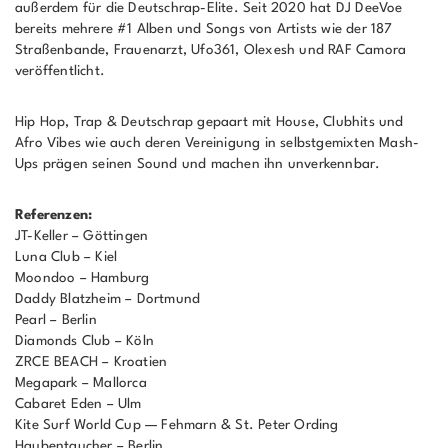
außerdem für die Deutschrap-Elite. Seit 2020 hat DJ DeeVoe
bereits mehrere #1 Alben und Songs von Artists wie der 187
Straßenbande, Frauenarzt, Ufo361, Olexesh und RAF Camora
veröffentlicht.
Hip Hop, Trap & Deutschrap gepaart mit House, Clubhits und
Afro Vibes wie auch deren Vereinigung in selbstgemixten Mash-
Ups prägen seinen Sound und machen ihn unverkennbar.
Referenzen:
JT-Keller – Göttingen
Luna Club – Kiel
Moondoo – Hamburg
Daddy Blatzheim – Dortmund
Pearl – Berlin
Diamonds Club – Köln
ZRCE BEACH – Kroatien
Megapark – Mallorca
Cabaret Eden – Ulm
Kite Surf World Cup — Fehmarn & St. Peter Ording
Haubentaucher – Berlin