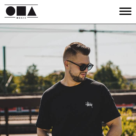
DJ DEEVOE