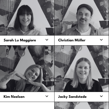
Promotion
maxima@oha-music.com
nussin@oha-music.com
Sarah Lu Maggiore
Christian Müller
Booking lokal, Produktion
Artist Booking, Booking lokal
lokal
Norddeutschland,
Lüneburger Kultursommer
sarah@oha-music.com
christian@oha-music.com
Kim Neelsen
Jacky Sandstede
Produktionen,
Artist Booking,