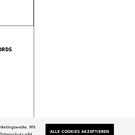
ORDS
rketingzwecke. Mit
ALLE COOKIES AKZEPTIEREN
Datenschutz gibt