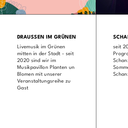
DRAUSSEN IM GRÜNEN
SCHA
Livemusik im Grünen
seit 2
mitten in der Stadt - seit
Progr
2020 sind wir im
Schan
Musikpavillon Planten un
Somme
Blomen mit unserer
Schan
Veranstaltungsreihe zu
Gast