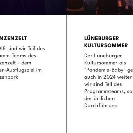
NZENZELT
LÜNEBURGER
KULTURSOMMER
018 sind wir Teil des
amm-Teams des
Der Lüneburger
zenzelt - dem
Kultursommer als
r-Ausflugsziel im
"Pandemie-Baby" ge
zenpark
auch in 2024 weiter
wir sind Teil des
Programmteams, so
der örtlichen
Durchführung