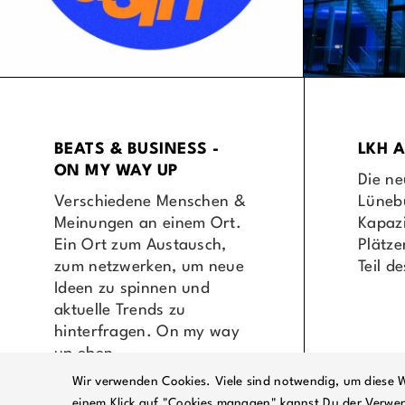
BEATS & BUSINESS -
LKH 
ON MY WAY UP
Die n
Verschiedene Menschen &
Lüneb
Meinungen an einem Ort.
Kapaz
Ein Ort zum Austausch,
Plätze
zum netzwerken, um neue
Teil 
Ideen zu spinnen und
aktuelle Trends zu
hinterfragen. On my way
up eben.
Wir verwenden Cookies. Viele sind notwendig, um diese W
einem Klick auf "Cookies managen" kannst Du der Verwe