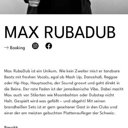
MAX RUBADUB
Booking
Max RubaDub ist ein Unikum. Wie kein Zweiter mixt er tanzbare
Beats mit freshen Vocals, egal ob Mash Up, Dancehall, Reggae
oder Hip Hop, Hauptsache, der Sound groovt und geht direkt in
die Beine. Der rote Faden ist der jamaikanische Vibe. Dabei macht
Max auch vor Stilarten wie Moombahton oder Dubstep nicht
Halt. Gespielt wird was gefällt – und abgeht! Mit seinen
brandheißen Sets ist er gern gesehener Gast in den Clubs und
einer der am meisten gebuchten Plattenaufleger der Schweiz.
Presskit