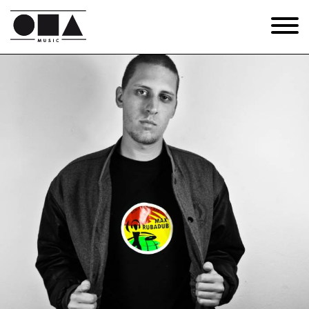
MAX RUBADUB