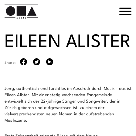
EILEEN ALISTER
Share:
Jung, authentisch und furchtlos im Ausdruck durch Musik - das ist
Eileen Alister. Mit einer stetig wachsenden Fangemeinde
entwickelt sich der 22-jährige Sänger und Songwriter, der in
Zürich geboren und aufgewachsen ist, zu einem der
vielversprechendsten neuen Namen in der aufstrebenden
Musikszene.
Erste Bekanntheit erlangte Eileen mit dem House-