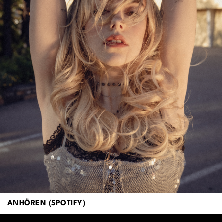
ANHÖREN (SPOTIFY)