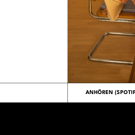
ANHÖREN (SPOTIF