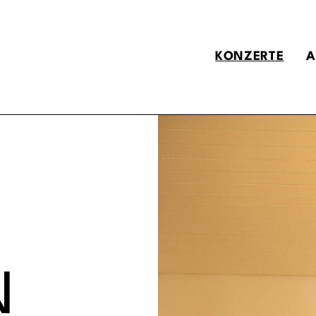
KONZERTE
A
N