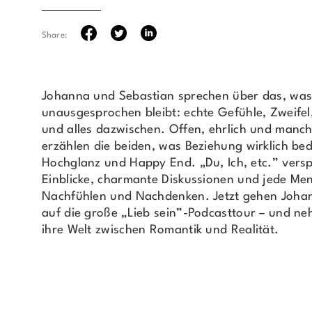
Share:
Johanna und Sebastian sprechen über das, was
unausgesprochen bleibt: echte Gefühle, Zweife
und alles dazwischen. Offen, ehrlich und manc
erzählen die beiden, was Beziehung wirklich bed
Hochglanz und Happy End. „Du, Ich, etc.” versp
Einblicke, charmante Diskussionen und jede Me
Nachfühlen und Nachdenken. Jetzt gehen Joha
auf die große „Lieb sein”-Podcasttour – und ne
ihre Welt zwischen Romantik und Realität.