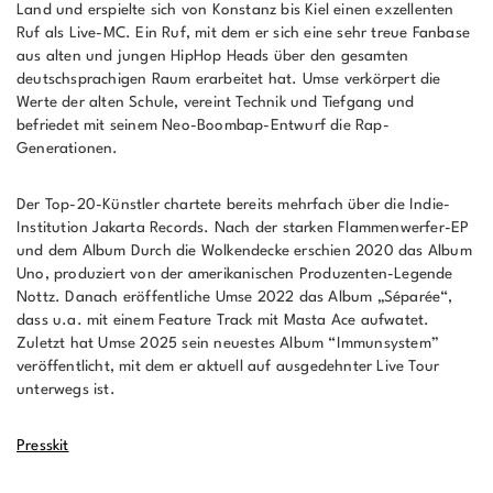
Land und erspielte sich von Konstanz bis Kiel einen exzellenten
Ruf als Live-MC. Ein Ruf, mit dem er sich eine sehr treue Fanbase
aus alten und jungen HipHop Heads über den gesamten
deutschsprachigen Raum erarbeitet hat. Umse verkörpert die
Werte der alten Schule, vereint Technik und Tiefgang und
befriedet mit seinem Neo-Boombap-Entwurf die Rap-
Generationen.
Der Top-20-Künstler chartete bereits mehrfach über die Indie-
Institution Jakarta Records. Nach der starken Flammenwerfer-EP
und dem Album Durch die Wolkendecke erschien 2020 das Album
Uno, produziert von der amerikanischen Produzenten-Legende
Nottz. Danach eröffentliche Umse 2022 das Album „Séparée“,
dass u.a. mit einem Feature Track mit Masta Ace aufwatet.
Zuletzt hat Umse 2025 sein neuestes Album “Immunsystem”
veröffentlicht, mit dem er aktuell auf ausgedehnter Live Tour
unterwegs ist.
Presskit