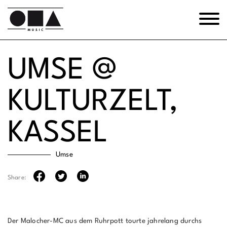
UMSE @
KULTURZELT,
KASSEL
Umse
Share:
Der Malocher-MC aus dem Ruhrpott tourte jahrelang durchs