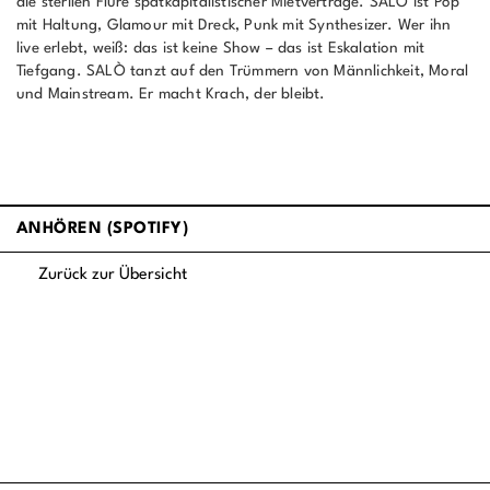
die sterilen Flure spätkapitalistischer Mietverträge. SALÒ ist Pop
mit Haltung, Glamour mit Dreck, Punk mit Synthesizer. Wer ihn
live erlebt, weiß: das ist keine Show – das ist Eskalation mit
Tiefgang. SALÒ tanzt auf den Trümmern von Männlichkeit, Moral
und Mainstream. Er macht Krach, der bleibt.
ANHÖREN (SPOTIFY)
Zurück zur Übersicht