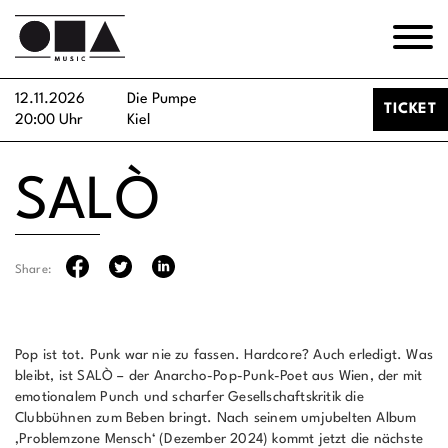
12.11.2026
Die Pumpe
TICKET
20:00 Uhr
Kiel
SALÒ
Share:
Pop ist tot. Punk war nie zu fassen. Hardcore? Auch erledigt. Was
bleibt, ist SALÒ – der Anarcho-Pop-Punk-Poet aus Wien, der mit
emotionalem Punch und scharfer Gesellschaftskritik die
Clubbühnen zum Beben bringt. Nach seinem umjubelten Album
‚Problemzone Mensch‘ (Dezember 2024) kommt jetzt die nächste