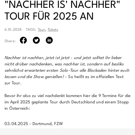
"NACHHER IS' NACHHER"
TOUR FÜR 2025 AN
6.10.2024
TAGS:
Tour
,
Tickets
Share:
Nachher ist nachher, jetzt ist jetzt - und jetzt solltet ihr lieber
nicht drüber nachdenken, was nachher ist, sondern auf besliks
sehnlichst erwarteten ersten Solo-Tour alle Blockaden hinter euch
lassen und die Show genießen!
- So heißt es im offiziellen Text
zur Tour.
Bevor ihr also zu viel nachdenkt kommen hier die 9 Termine für die
im April 2025 geplante Tour durch Deutschland und einem Stopp
in Österreich:
03.04.2025 - Dortmund, FZW
04.04.2025 - Leipzig, Moritzbastei