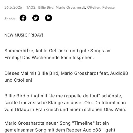
26.6.2026
TAGS:
Billie Bird
,
Marlo Grosshardt
,
Ottolien
,
Release
Share:
NEW MUSIC FRIDAY!
Sommerhitze, kühle Getränke und gute Songs am
Freitag! Das Wochenende kann losgehen.
Dieses Mal mit Billie Bird, Marlo Grosshardt feat. Audio88
und Ottolien!
Billie Bird bringt mit "Je me rappelle de tout" schönste,
sanfte französische Klänge an unser Ohr. Da träumt man
vom Urlaub in Frankreich und einem schönen Glas Wein.
Marlo Grosshardts neuer Song "Timeline" ist ein
gemeinsamer Song mit dem Rapper Audio88 - geht