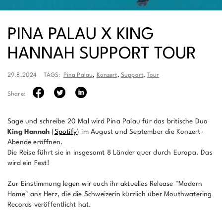
PINA PALAU X KING
HANNAH SUPPORT TOUR
29.8.2024
TAGS:
Pina Palau
,
Konzert
,
Support
,
Tour
Share:
Sage und schreibe 20 Mal wird Pina Palau für das britische Duo
King Hannah
(
Spotify
) im August und September die Konzert-
Abende eröffnen.
Die Reise führt sie in insgesamt 8 Länder quer durch Europa. Das
wird ein Fest!
Zur Einstimmung legen wir euch ihr aktuelles Release "Modern
Home" ans Herz, die die Schweizerin kürzlich über Mouthwatering
Records veröffentlicht hat.