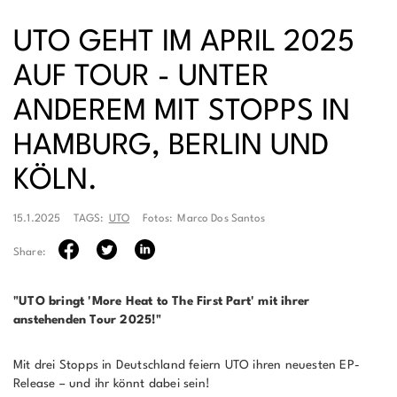
UTO GEHT IM APRIL 2025
AUF TOUR - UNTER
ANDEREM MIT STOPPS IN
HAMBURG, BERLIN UND
KÖLN.
15.1.2025
TAGS:
UTO
Fotos:
Marco Dos Santos
Share:
"UTO bringt 'More Heat to The First Part' mit ihrer
anstehenden Tour 2025!"
Mit drei Stopps in Deutschland feiern UTO ihren neuesten EP-
Release – und ihr könnt dabei sein!