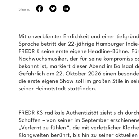
Share:
Mit unverblümter Ehrlichkeit und einer tiefgrün
Sprache betritt der 22-jährige Hamburger Indie
FREDRIK seine erste eigene Headline-Bühne. Fü
Nachwuchsmusiker, der für seine kompromisslo
bekannt ist, markiert dieser Abend im Ballsaal 
Gefährlich am 22. Oktober 2026 einen besonder
die erste eigene Show soll im großen Stile in se
seiner Heimatstadt stattfinden.
FREDRIKS radikale Authentizität zieht sich durc
Schaffen – von seiner im September erschienen
„Verlernt zu fühlen“, die mit verletzlicher Klarh
Klangwelten berührt, bis hin zu seiner aktuellen