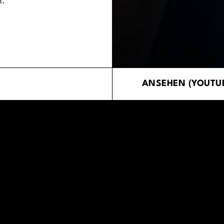
n.
ANSEHEN (YOUTU