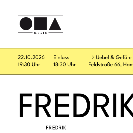
22.10.2026
Einlass
Uebel & Gefährl
19:30 Uhr
18:30 Uhr
Feldstraße 66,
Ham
FREDRI
FREDRIK