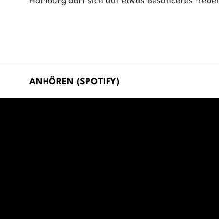
Hamburg darf sich auf etwas Besonderes freue
ANHÖREN (SPOTIFY)