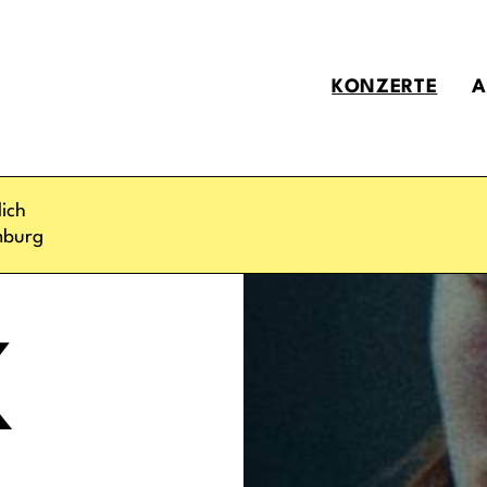
KONZERTE
A
ich
burg
K