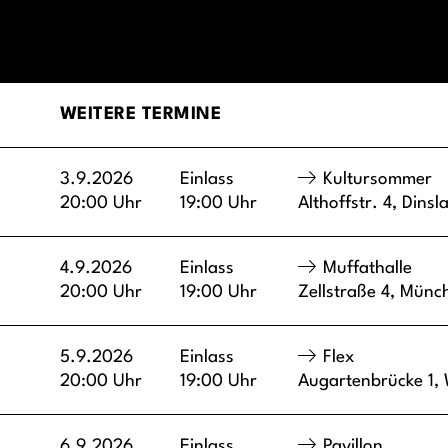
WEITERE TERMINE
3.9.2026
Einlass
Kultursommer
20:00 Uhr
19:00 Uhr
Althoffstr. 4,
Dinsl
4.9.2026
Einlass
Muffathalle
20:00 Uhr
19:00 Uhr
Zellstraße 4,
Münc
5.9.2026
Einlass
Flex
20:00 Uhr
19:00 Uhr
Augartenbrücke 1,
6.9.2026
Einlass
Pavillon