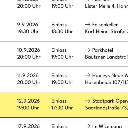
20:00 Uhr
19:00 Uhr
Lister Meile 4,
Han
9.9.2026
Einlass
Felsenkeller
19:30 Uhr
18:30 Uhr
Karl-Heine-Straße
10.9.2026
Einlass
Parkhotel
20:00 Uhr
19:00 Uhr
Bautzner Landstra
11.9.2026
Einlass
Huxleys Neue W
20:00 Uhr
19:00 Uhr
Hasenheide 107/11
12.9.2026
Einlass
Stadtpark Open
19:00 Uhr
17:30 Uhr
Saarlandstraße 73
17.9.2026
Einlass
Im Wizemann