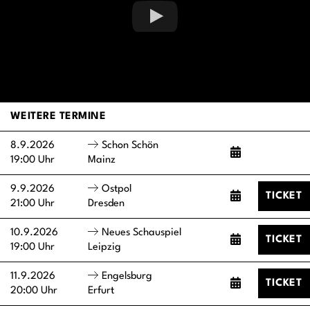
WEITERE TERMINE
8.9.2026
Schon Schön
19:00 Uhr
Mainz
9.9.2026
Ostpol
TICKET
21:00 Uhr
Dresden
10.9.2026
Neues Schauspiel
TICKET
19:00 Uhr
Leipzig
11.9.2026
Engelsburg
TICKET
20:00 Uhr
Erfurt