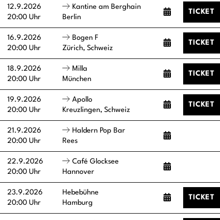
12.9.2026
Kantine am Berghain
TICKET
20:00 Uhr
Berlin
16.9.2026
Bogen F
TICKET
20:00 Uhr
Zürich, Schweiz
18.9.2026
Milla
TICKET
20:00 Uhr
München
19.9.2026
Apollo
TICKET
20:00 Uhr
Kreuzlingen, Schweiz
21.9.2026
Haldern Pop Bar
20:00 Uhr
Rees
22.9.2026
Café Glocksee
20:00 Uhr
Hannover
23.9.2026
Hebebühne
TICKET
20:00 Uhr
Hamburg