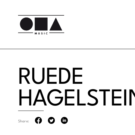
RUEDE
HAGELSTEI
Share: