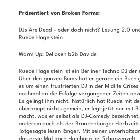
Präsentiert von Broken Forms:
DJs Are Dead - oder doch nicht? Lesung 2.0 u
Ruede Hagelstein
Warm Up: Dellosen b2b Davide
Ruede Hagelstein ist ein Berliner Techno DJ der
Über den ganzen Bums hat er gerade ein Buch 
es um einen frustrierten DJ in der Midlife Crises
nochmal an die Erfolge vergangener Zeiten anz
Es gelingt ihm nicht. Natürlich hat Ruede mit 
überhaupt nichts gemein, er legt jetzt nur mit 
macht, was er selbst als DJ-Comedy bezeichnet. 
anderem auch als der Brandenburger Hochzeits
Totgesagte lesen länger. Mit seiner unterhalt
das erste Mal nach Hamburg ins Schanzenzelt.