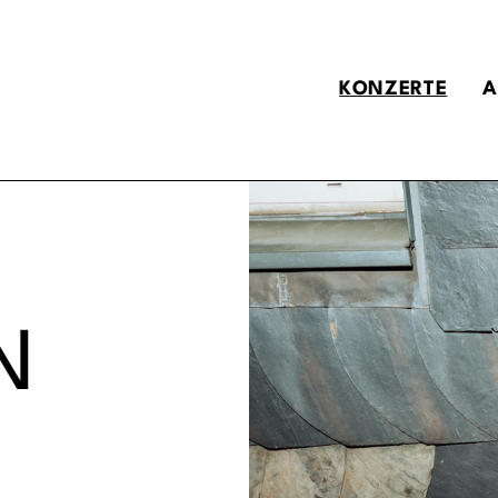
KONZERTE
A
N