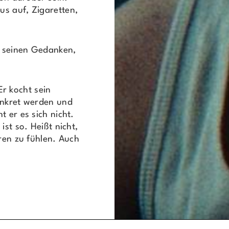
us auf, Zigaretten,
it seinen Gedanken,
r kocht sein
onkret werden und
 er es sich nicht.
ist so. Heißt nicht,
ören zu fühlen. Auch