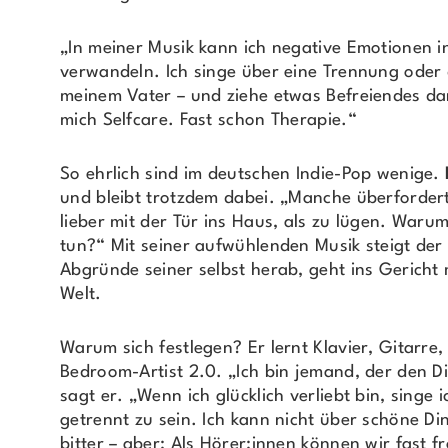
„In meiner Musik kann ich negative Emotionen in
verwandeln. Ich singe über eine Trennung oder 
meinem Vater – und ziehe etwas Befreiendes dar
mich Selfcare. Fast schon Therapie.“
So ehrlich sind im deutschen Indie-Pop wenige.
und bleibt trotzdem dabei. „Manche überfordert 
lieber mit der Tür ins Haus, als zu lügen. Warum
tun?“ Mit seiner aufwühlenden Musik steigt der
Abgründe seiner selbst herab, geht ins Gericht 
Welt.
Warum sich festlegen? Er lernt Klavier, Gitarre,
Bedroom-Artist 2.0. „Ich bin jemand, der den Di
sagt er. „Wenn ich glücklich verliebt bin, singe i
getrennt zu sein. Ich kann nicht über schöne Di
bitter – aber: Als Hörer:innen können wir fast f