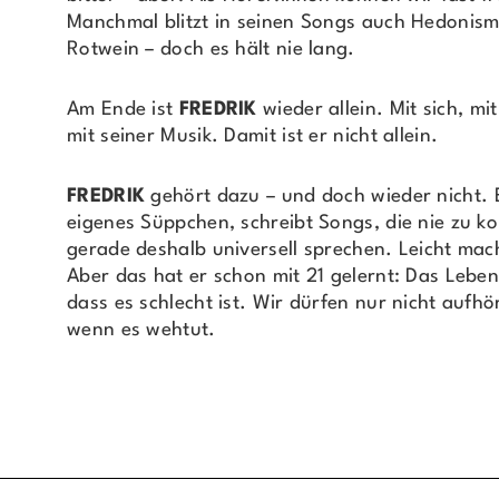
Manchmal blitzt in seinen Songs auch Hedonism
Rotwein – doch es hält nie lang.
Am Ende ist
FREDRIK
wieder allein. Mit sich, m
mit seiner Musik. Damit ist er nicht allein.
FREDRIK
gehört dazu – und doch wieder nicht. E
eigenes Süppchen, schreibt Songs, die nie zu k
gerade deshalb universell sprechen. Leicht macht
Aber das hat er schon mit 21 gelernt: Das Leben 
dass es schlecht ist. Wir dürfen nur nicht aufh
wenn es wehtut.