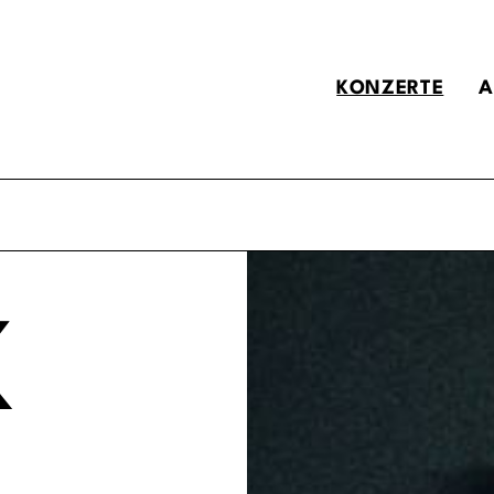
KONZERTE
A
K